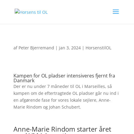
af
Peter Bjerremand
|
jan 3, 2024
|
HorsenstilOL
Kampen for OL pladser intensiveres fjernt fra
Danmark
Der er nu under 7 måneder til OL i Marseilles, så
kampen om de eftertragtede OL pladser går nu ind i
en afgørende fase for vores lokale sejlere, Anne-
Marie Rindom og Johan Schubert.
Anne-Marie Rindom starter året