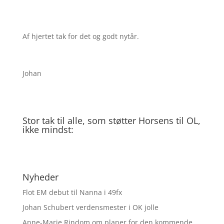
Af hjertet tak for det og godt nytår.
Johan
Stor tak til alle, som støtter Horsens til OL,
ikke mindst:
Nyheder
Flot EM debut til Nanna i 49fx
Johan Schubert verdensmester i OK jolle
Anne-Marie Rindom om planer for den kommende