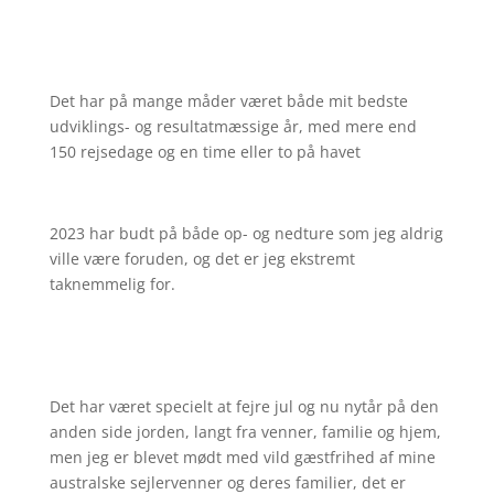
Det har på mange måder været både mit bedste
udviklings- og resultatmæssige år, med mere end
150 rejsedage og en time eller to på havet
2023 har budt på både op- og nedture som jeg aldrig
ville være foruden, og det er jeg ekstremt
taknemmelig for.
Det har været specielt at fejre jul og nu nytår på den
anden side jorden, langt fra venner, familie og hjem,
men jeg er blevet mødt med vild gæstfrihed af mine
australske sejlervenner og deres familier, det er