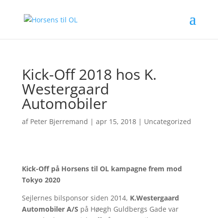
Kick-Off 2018 hos K.
Westergaard
Automobiler
af
Peter Bjerremand
|
apr 15, 2018
|
Uncategorized
Kick-Off på Horsens til OL kampagne frem mod
Tokyo 2020
Sejlernes bilsponsor siden 2014,
K.Westergaard
Automobiler A/S
på Høegh Guldbergs Gade var