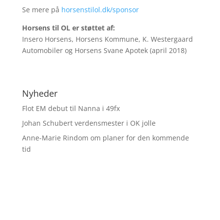
Se mere på
horsenstilol.dk/sponsor
Horsens til OL er støttet af:
Insero Horsens, Horsens Kommune, K. Westergaard
Automobiler og Horsens Svane Apotek (april 2018)
Nyheder
Flot EM debut til Nanna i 49fx
Johan Schubert verdensmester i OK jolle
Anne-Marie Rindom om planer for den kommende
tid