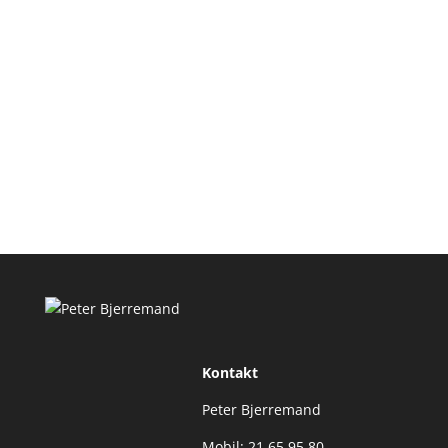
Kontakt
Peter Bjerremand
Mobil: 21 65 95 80