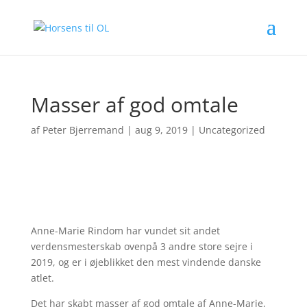
Masser af god omtale
af
Peter Bjerremand
|
aug 9, 2019
|
Uncategorized
Anne-Marie Rindom har vundet sit andet
verdensmesterskab ovenpå 3 andre store sejre i
2019, og er i øjeblikket den mest vindende danske
atlet.
Det har skabt masser af god omtale af Anne-Marie,