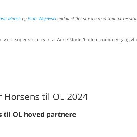
nna Munch
og
Piotr Wojewski
endnu et flot stævne med suplimt resulta
 kan være super stolte over, at Anne-Marie Rindom endnu engang vi
er Horsens til OL 2024
 til OL hoved partnere