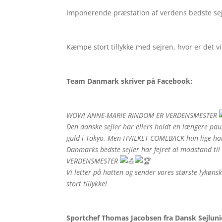
Imponerende præstation af verdens bedste sej
Kæmpe stort tillykke med sejren, hvor er det vi
Team Danmark skriver på Facebook:
WOW! ANNE-MARIE RINDOM ER VERDENSMESTER
Den danske sejler har ellers holdt en længere paus
guld i Tokyo. Men HVILKET COMEBACK hun lige har
Danmarks bedste sejler har fejret al modstand til 
VERDENSMESTER
Vi letter på hatten og sender vores største lyk
stort tillykke!
Sportchef Thomas Jacobsen fra Dansk Sejluni