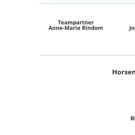
Teampartner
Anne-Marie Rindom
Jo
Horsen
B