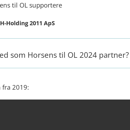
ens til OL supportere
H-Holding 2011 ApS
ed som Horsens til OL 2024 partner?
m fra 2019: