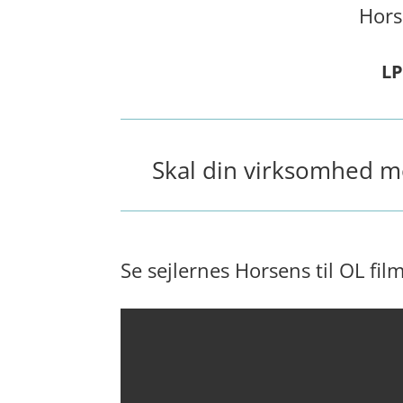
Hors
LP
Skal din virksomhed m
Se sejlernes Horsens til OL fil