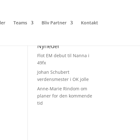
er
Teams
Bliv Partner
Kontakt
Nyheder
Flot EM debut til Nanna i
49fx
Johan Schubert
verdensmester i OK jolle
Anne-Marie Rindom om
planer for den kommende
tid