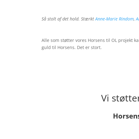
Så stolt af det hold. Stærkt
Anne-Marie Rindom
,
A
Alle som støtter vores Horsens til OL projekt
guld til Horsens. Det er stort.
Vi støtt
Horsens