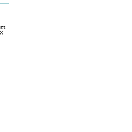
tt
FX