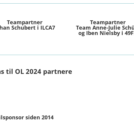
Teampartner
Teampartner
han Schubert i ILCA7
Team Anne-Julie Schü
og Iben Nielsby i 49
s til OL 2024 partnere
ilsponsor siden 2014