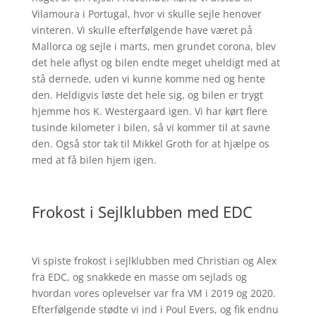
Vilamoura i Portugal, hvor vi skulle sejle henover
vinteren. Vi skulle efterfølgende have været på
Mallorca og sejle i marts, men grundet corona, blev
det hele aflyst og bilen endte meget uheldigt med at
stå dernede, uden vi kunne komme ned og hente
den. Heldigvis løste det hele sig, og bilen er trygt
hjemme hos K. Westergaard igen. Vi har kørt flere
tusinde kilometer i bilen, så vi kommer til at savne
den. Også stor tak til Mikkel Groth for at hjælpe os
med at få bilen hjem igen.
Frokost i Sejlklubben med EDC
Vi spiste frokost i sejlklubben med Christian og Alex
fra EDC, og snakkede en masse om sejlads og
hvordan vores oplevelser var fra VM i 2019 og 2020.
Efterfølgende stødte vi ind i Poul Evers, og fik endnu