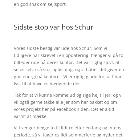
en god snak om sejlsport.
Sidste stop var hos Schur
Vores sidste besøg var ude hos Schur. Som vi
tidligere har skrevet i en opdatering, hænger vi på to
billeder ude på deres kontor. Det var rigtig sjovt, at
se os selv i så stor opløsning, og vi håber det giver en
god energi på kontoret. Vi er rigtig glade for, at I har
lyst til at have os hængende der.
Tak for at vi kunne komme ud og sige hej til Jer, og vi
vil også gerne takke alle jer som har bakket op om
vores projekt her på Facebook-siden. Det er altid
varmt at mærke.
Vi trænger begge to til lidt ro efter en lang og intens
periode, så vi tager os lidt sommerferie og nyder det