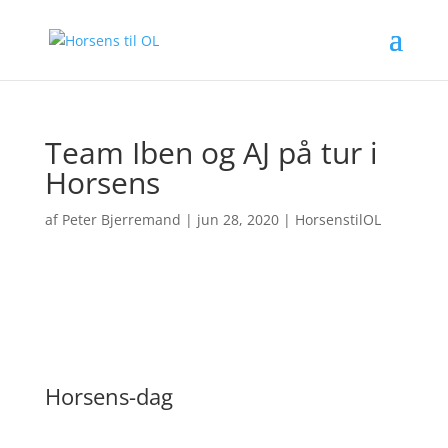
Team Iben og AJ på tur i
Horsens
af
Peter Bjerremand
|
jun 28, 2020
|
HorsenstilOL
Horsens-dag