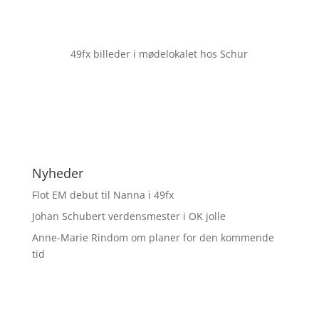
49fx billeder i mødelokalet hos Schur
Nyheder
Flot EM debut til Nanna i 49fx
Johan Schubert verdensmester i OK jolle
Anne-Marie Rindom om planer for den kommende
tid