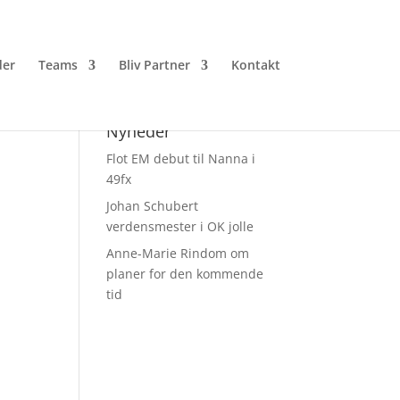
er
Teams
Bliv Partner
Kontakt
Nyheder
Flot EM debut til Nanna i
49fx
Johan Schubert
verdensmester i OK jolle
Anne-Marie Rindom om
planer for den kommende
tid