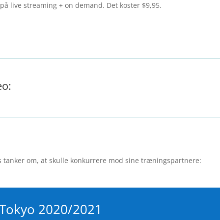
e på live streaming + on demand. Det koster $9,95.
eo:
tanker om, at skulle konkurrere mod sine træningspartnere:
Tokyo 2020/2021