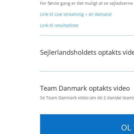
For første gang er det muligt at se sejladsern
Link til Live streaming + on demand
Link til resultatliste
Sejlerlandsholdets optakts vid
Team Danmark optakts video
Se Team Danmark video om de 2 danske teams 
OL 